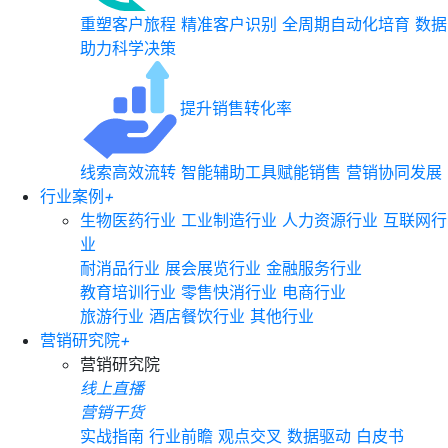
重塑客户旅程
精准客户识别
全周期自动化培育
数据
助力科学决策
提升销售转化率
线索高效流转
智能辅助工具赋能销售
营销协同发展
行业案例
+
生物医药行业
工业制造行业
人力资源行业
互联网行
业
耐消品行业
展会展览行业
金融服务行业
教育培训行业
零售快消行业
电商行业
旅游行业
酒店餐饮行业
其他行业
营销研究院
+
营销研究院
线上直播
营销干货
实战指南
行业前瞻
观点交叉
数据驱动
白皮书