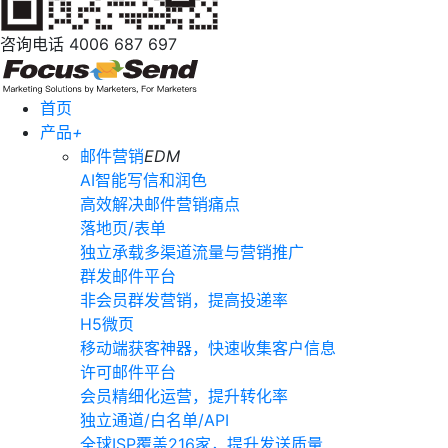
咨询电话
4006 687 697
首页
产品
+
邮件营销
EDM
AI智能写信和润色
高效解决邮件营销痛点
落地页/表单
独立承载多渠道流量与营销推广
群发邮件平台
非会员群发营销，提高投递率
H5微页
移动端获客神器，快速收集客户信息
许可邮件平台
会员精细化运营，提升转化率
独立通道/白名单/API
全球ISP覆盖216家，提升发送质量