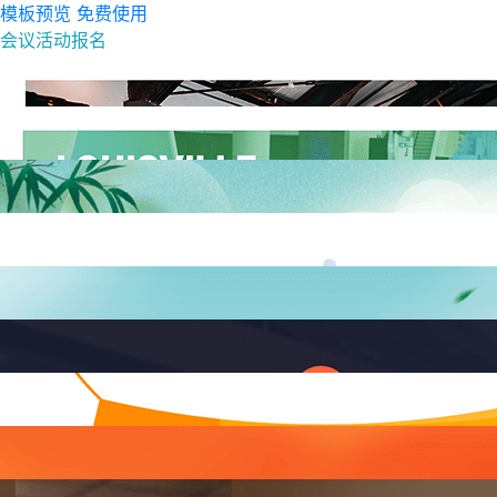
模板预览
免费使用
会议活动报名
模板预览
免费使用
世博会参观报名
模板预览
免费使用
社区文艺汇演主题活动
模板预览
免费使用
心理咨询考试培训班招生
模板预览
免费使用
端午节献爱心活动
模板预览
免费使用
线上直播报名倒计时
模板预览
免费使用
NEW
模板预览
免费使用
618狂欢购课享好礼
模板预览
免费使用
2021精英训练营
模板预览
免费使用