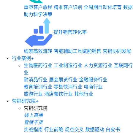
重塑客户旅程
精准客户识别
全周期自动化培育
数据
助力科学决策
提升销售转化率
线索高效流转
智能辅助工具赋能销售
营销协同发展
行业案例
+
生物医药行业
工业制造行业
人力资源行业
互联网行
业
耐消品行业
展会展览行业
金融服务行业
教育培训行业
零售快消行业
电商行业
旅游行业
酒店餐饮行业
其他行业
营销研究院
+
营销研究院
线上直播
营销干货
实战指南
行业前瞻
观点交叉
数据驱动
白皮书