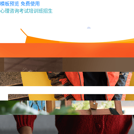
模板预览
免费使用
心理咨询考试培训班招生
模板预览
免费使用
NEW
模板预览
免费使用
618狂欢购课享好礼
模板预览
免费使用
2021精英训练营
模板预览
免费使用
编程训练营暑期招生
模板预览
免费使用
青少年IT天才培养课程
模板预览
免费使用
绘出梦想美术画室
模板预览
免费使用
钢琴课招生啦
请输入以下信息极速验证，免费使用
验证即登录，未注册用户将自动创建Focussend账号