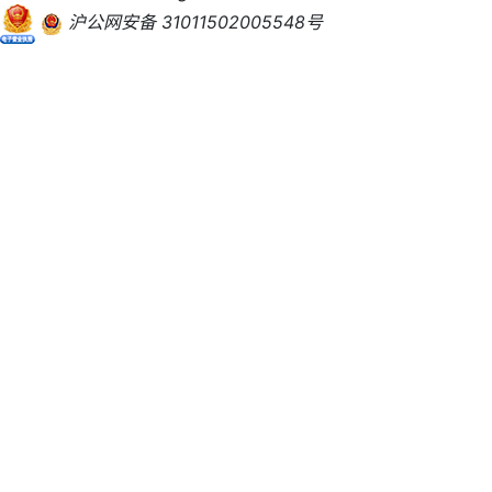
沪公网安备 31011502005548号