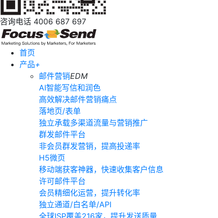
咨询电话
4006 687 697
首页
产品
+
邮件营销
EDM
AI智能写信和润色
高效解决邮件营销痛点
落地页/表单
独立承载多渠道流量与营销推广
群发邮件平台
非会员群发营销，提高投递率
H5微页
移动端获客神器，快速收集客户信息
许可邮件平台
会员精细化运营，提升转化率
独立通道/白名单/API
全球ISP覆盖216家，提升发送质量