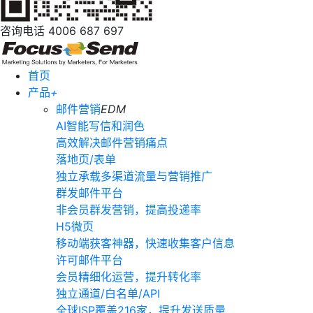
咨询电话
4006 687 697
首页
产品
+
邮件营销
EDM
AI智能写信和润色
高效解决邮件营销痛点
落地页/表单
独立承载多渠道流量与营销推广
群发邮件平台
非会员群发营销，提高投递率
H5微页
移动端获客神器，快速收集客户信息
许可邮件平台
会员精细化运营，提升转化率
独立通道/白名单/API
全球ISP覆盖216家，提升发送质量