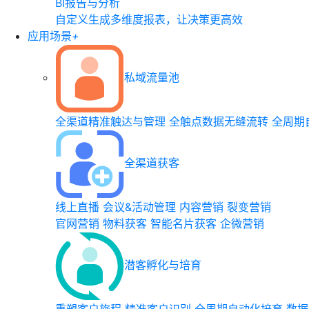
BI报告与分析
自定义生成多维度报表，让决策更高效
应用场景
+
私域流量池
全渠道精准触达与管理
全触点数据无缝流转
全周期
全渠道获客
线上直播
会议&活动管理
内容营销
裂变营销
官网营销
物料获客
智能名片获客
企微营销
潜客孵化与培育